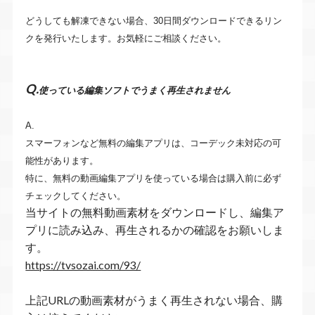
どうしても解凍できない場合、30日間ダウンロードできるリン
クを発行いたします。お気軽にご相談ください。
Q.
使っている編集ソフトでうまく再生されません
A.
スマーフォンなど無料の編集アプリは、コーデック
未対応
の可
能性があります。
特に、無料の動画編集アプリを使っている場合は購入前に必ず
チェックしてください。
当サイトの無料動画素材をダウンロードし、編集ア
プリに読み込み、再生されるかの確認をお願いしま
す。
https://tvsozai.com/93/
上記URLの動画素材がうまく再生されない場合、購