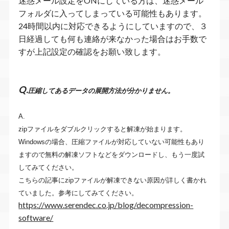
迷惑メール設定をONにしている方は、迷惑メール
フォルダに入ってしまっている可能性もあります。
24時間以内に対応できるようにしていますので、３
日経過しても何も連絡が来なかった場合はお手数で
すが上記設定の確認をお願い致します。
Q.
圧縮してあるデータの展開方法が分かりません。
A.
zipファイルをダブルクリックすると解凍が始まります。
Windowsの場合、圧縮ファイルが対応していない可能性もあり
ますので無料の解凍ソフトなどをダウンロードし、もう一度試
してみてください。
こちらの記事にzipファイルが解凍できない原因が詳しく書かれ
ていました。参考にしてみてください。
https://www.serendec.co.jp/blog/decompression-
software/