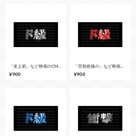
「史上初」など映画のCM風
「空前絶後の」など映画の
に演出できる立体的な漢字
CM風に演出できる立体的な
¥900
¥900
５種類 No.2 シルバー
漢字５種類 No.2 赤