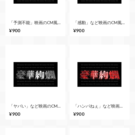
「予測不能」映画のCM風に
「感動」など映画のCM風に
演出できる立体的な漢字５
演出できる立体的な漢字５
¥900
¥900
種類 No.6 青
種類 No.6 ゴールド
「ヤバい」など映画のCM風
「ハンパねぇ」など映画の
に演出できる立体的な漢字
CM風に演出できる立体的な
¥900
¥900
５種類 No.5 シルバー
漢字５種類 No.5 赤