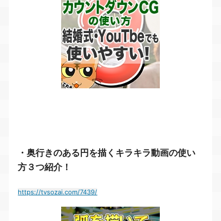
・奥行きのある円を描くキラキラ動画の使い
方３つ紹介！
https://tvsozai.com/7439/