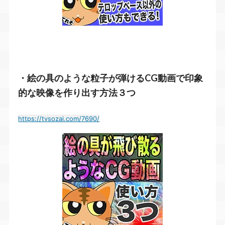
・絵の具のような粒子が弾けるCG動画で印象
的な映像を作り出す方法３つ
https://tvsozai.com/7690/