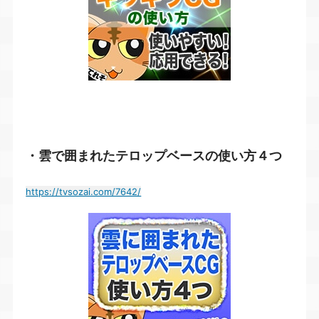
・雲で囲まれたテロップベースの使い方４つ
https://tvsozai.com/7642/