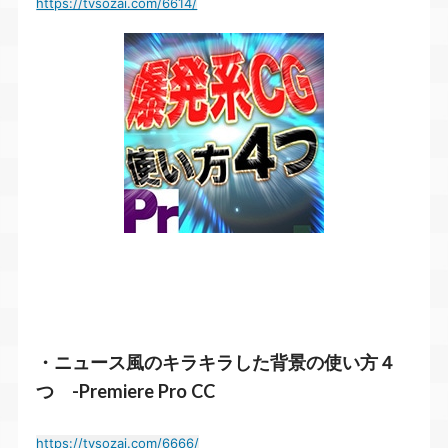
https://tvsozai.com/6614/
・ニュース風のキラキラした背景の使い方４
つ -Premiere Pro CC
https://tvsozai.com/6666/