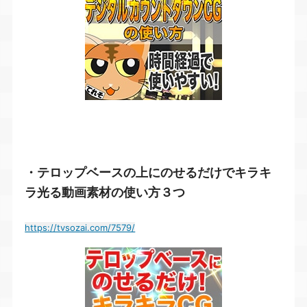
・テロップベースの上にのせるだけでキラキ
ラ光る動画素材の使い方３つ
https://tvsozai.com/7579/