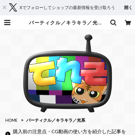
Xでフォローしてショップの最新情報を受け取ろう
開く
パーティクル／キラキラ／光系 | てれそ
HOME
パーティクル／キラキラ／光系
購入前の注意点・CG動画の使い方を紹介した記事を