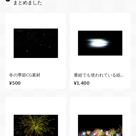
まとめました
冬の季節CG素材
番組でも使われている組み
合わせ自由なCG素材１１種
¥500
¥1,400