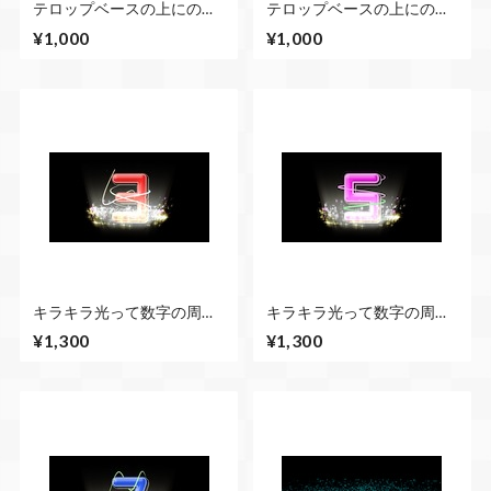
テロップベースの上にのせ
テロップベースの上にのせ
るだけでキラキラ光る動画
るだけでキラキラ光る動画
¥1,000
¥1,000
素材（ロング・ショートセ
素材（ロング・ショートセ
ット）黄色 速い
ット）カラフル 速い
キラキラ光って数字の周り
キラキラ光って数字の周り
にラインが走る１０秒カウ
にラインが走る１０秒カウ
¥1,300
¥1,300
ントダウン 赤
ントダウン カラフル