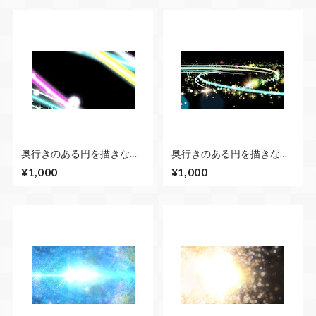
奥行きのある円を描きなが
奥行きのある円を描きなが
らキラキラする 左下・右
らキラキラする 左右から
¥1,000
¥1,000
上から