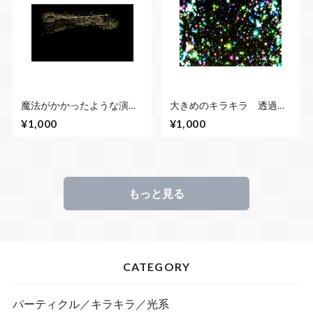
魔法がかかったような演出
大きめのキラキラ 透過な
ができるキラキラCG 14点
し 青系メイン
¥1,000
¥1,000
セット
もっと見る
CATEGORY
パーティクル／キラキラ／光系