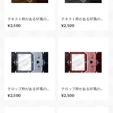
テキスト枠があるSF風の扉
テキスト枠があるSF風の扉
が開くCG素材 上下から
が開くCG素材 上下から
¥2,500
¥2,500
（ブラウン）扉が開くまで
（シルバー） 扉が開くま
２秒ループ
で２秒ループ
テロップ枠があるSF風の扉
テロップ枠があるSF風の扉
が開くCG素材 左右から
が開くCG素材 左右から
¥2,500
¥2,500
（青） 扉が開くまで２秒
（赤） 扉が開くまで２秒
ループ
ループ