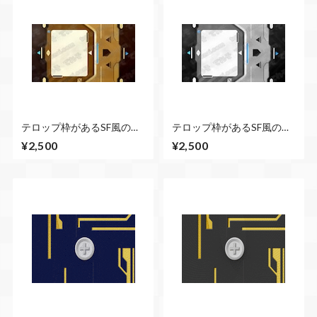
テロップ枠があるSF風の扉
テロップ枠があるSF風の扉
が開くCG素材 左右から
が開くCG素材 左右から
¥2,500
¥2,500
（ブラウン） 扉が開くま
（シルバー） 扉が開くま
で２秒ループ
で２秒ループ