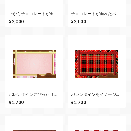
上からチョコレートが重な
チョコレートが垂れたベー
ってくるCG素材 ４セット
スにリボンが入ってくる
¥2,000
¥2,000
めとめループ素材
５セットめとめループ素材
バレンタインにぴったりな
バレンタインをイメージし
チョコレートベース＆ピン
た背景＆フレーム枠 ４セ
¥1,700
¥1,700
クのチェック柄のベース
ットめとめループ素材
（ループ素材） ４セット
めとめループ素材