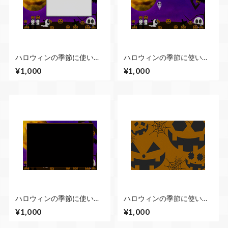
ハロウィンの季節に使いや
ハロウィンの季節に使いや
すい動画素材 右側にテロ
すい動画素材 かぼちゃと
¥1,000
¥1,000
ップが入るベース付きのル
幽霊の宴が始まった風なル
ープ素材
ープ素材
ハロウィンの季節に使いや
ハロウィンの季節に使いや
すい動画素材 枠の中に写
すい動画素材 かぼちゃが
¥1,000
¥1,000
真や動画を入れられるルー
不規則に動く背景CG
プ素材