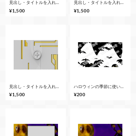
見出し・タイトルを入れて
見出し・タイトルを入れて
乗り替わるCG素材 ネイ
乗り替わるCG素材 黒・
¥1,500
¥1,500
ビー・黄色
黄色
見出し・タイトルを入れて
ハロウィンの季節に使いや
乗り替わるCG素材 白・
すい動画素材 コウモリが
¥1,500
¥200
黄色
飛び出して乗り替わるスウ
ィッシュ動画素材