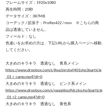
フレームサイズ：1920x1080
再生時間：20秒
データサイズ：387MB
コーデック / 拡張子：ProRes422 / mov ※こちらの商
品は透過していません。
フィールド：なし
色違いをお求めの方は、下記URLから購入ページへ移動
してください。
大きめのキラキラ 透過なし 青系メイン
https://www.dropbox.com/s/jhxa1nrsbxf401i/no3particle
_01_r_camp.mp4?dl=0
大きめのキラキラ 透過なし ピンク系メイン
https://www.dropbox.com/s/vaqaii6su9dczko/no3particle
_01_r2_camp.mp4?dl=0
大きめのキラキラ 透過なし 黄色系