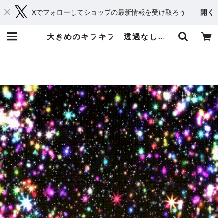
Xでフォローしてショップの最新情報を受け取ろう
開く
大きめのキラキラ 透過なし ピンク系メイン | てれそ