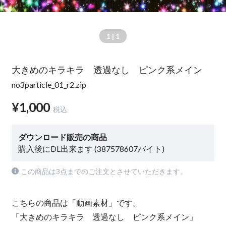
1
| 1
大きめのキラキラ 透過なし ピンク系メイン
no3particle_01_r2.zip
¥1,000
税込
ダウンロード販売の商品
購入後にDL出来ます (387578607バイト)
この商品は3点までのご注文とさせていただきます。
こちらの商品は「動画素材」です。
「大きめのキラキラ 透過なし ピンク系メイン」