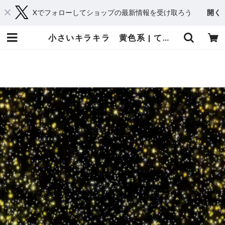
Xでフォローしてショップの最新情報を受け取ろう
開く
小さいキラキラ 黄色系 | てれそ