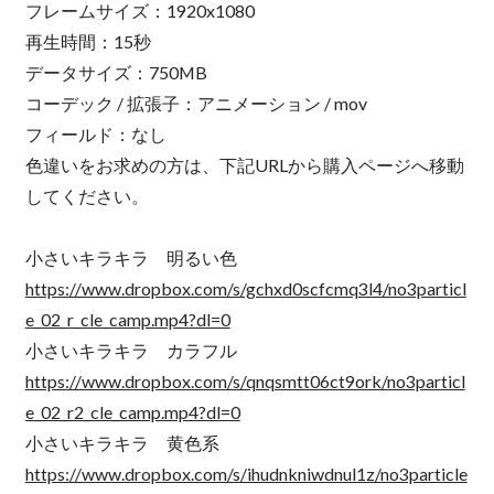
フレームサイズ：1920x1080
再生時間：15秒
データサイズ：750MB
コーデック / 拡張子：アニメーション / mov
フィールド：なし
色違いをお求めの方は、下記URLから購入ページへ移動
してください。
小さいキラキラ 明るい色
https://www.dropbox.com/s/gchxd0scfcmq3l4/no3particl
e_02_r_cle_camp.mp4?dl=0
小さいキラキラ カラフル
https://www.dropbox.com/s/qnqsmtt06ct9ork/no3particl
e_02_r2_cle_camp.mp4?dl=0
小さいキラキラ 黄色系
https://www.dropbox.com/s/ihudnkniwdnul1z/no3particle