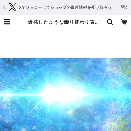
Xでフォローしてショップの最新情報を受け取ろう
開く
爆発したような乗り替わり表現 青系 | てれそ