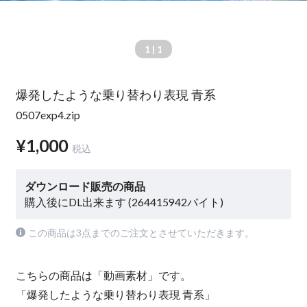
1
| 1
爆発したような乗り替わり表現 青系
0507exp4.zip
¥1,000
税込
ダウンロード販売の商品
購入後にDL出来ます (264415942バイト)
この商品は3点までのご注文とさせていただきます。
こちらの商品は「動画素材」です。
「爆発したような乗り替わり表現 青系」