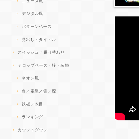
ニュース風
デジタル風
パターンベース
見出し・タイトル
スイッシュ／乗り替わり
テロップベース・枠・装飾
ネオン風
炎／電撃／雲／煙
鉄板／木目
ランキング
カウントダウン