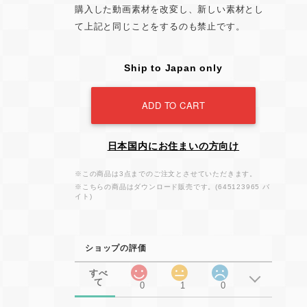
購入した動画素材を改変し、新しい素材とし
て上記と同じことをするのも禁止です。
Ship to Japan only
ADD TO CART
日本国内にお住まいの方向け
※この商品は3点までのご注文とさせていただきます。
※こちらの商品はダウンロード販売です。(645123965 バ
イト)
ショップの評価
すべ
て
0
1
0