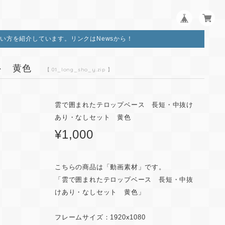
い方を紹介しています。リンクはNewsから！
ト 黄色
【 01_long_sho_y.zip 】
雲で囲まれたテロップベース 長短・中抜け
あり・なしセット 黄色
¥1,000
こちらの商品は「動画素材」です。
「雲で囲まれたテロップベース 長短・中抜
けあり・なしセット 黄色」
フレームサイズ：1920x1080