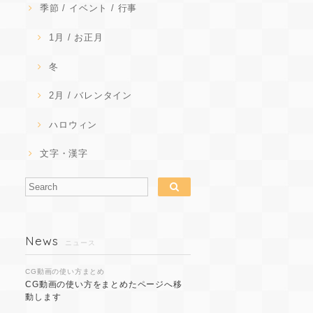
季節 / イベント / 行事
1月 / お正月
冬
2月 / バレンタイン
ハロウィン
文字・漢字
News
ニュース
CG動画の使い方まとめ
CG動画の使い方をまとめたページへ移
動します