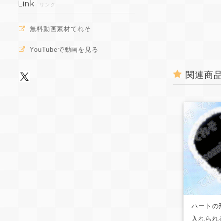
Link
リンク
無料動画素材てれそ
YouTubeで動画を見る
関連商
ハートの
入れられ