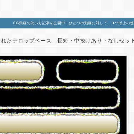
CG動画の使い方記事を公開中！ひとつの動画に対して、３つ以上の使
まれたテロップベース 長短・中抜けあり・なしセッ