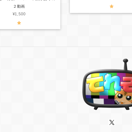
２動画
¥1,500