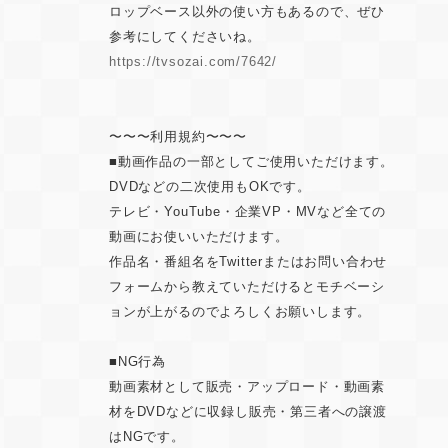
ロップベース以外の使い方もあるので、ぜひ
参考にしてくださいね。
https://tvsozai.com/7642/
〜〜〜利用規約〜〜〜
■動画作品の一部としてご使用いただけます。
DVDなどの二次使用もOKです。
テレビ・YouTube・企業VP・MVなど全ての
動画にお使いいただけます。
作品名・番組名をTwitterまたはお問い合わせ
フォームから教えていただけるとモチベーシ
ョンが上がるのでよろしくお願いします。
■NG行為
動画素材として販売・アップロード・動画素
材をDVDなどに収録し販売・第三者への譲渡
はNGです。