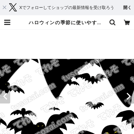
Xでフォローしてショップの最新情報を受け取ろう
開く
ハロウィンの季節に使いやすい動画素材 コウモリが飛び出して乗り替わるスウィッシュ動画素材 | てれそ