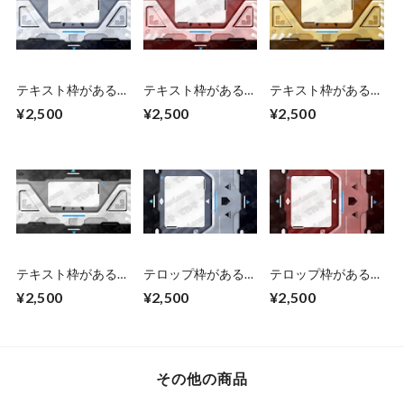
テキスト枠がある
テキスト枠がある
テキスト枠がある
SF風の扉が開くCG
SF風の扉が開くCG
SF風の扉が開くCG
¥2,500
¥2,500
¥2,500
素材 上下から
素材 上下から
素材 上下から（ブ
（青） 扉が開くま
（赤） 扉が開くま
ラウン）扉が開くま
で２秒ループ
で２秒ループ
で２秒ループ
テキスト枠がある
テロップ枠がある
テロップ枠がある
SF風の扉が開くCG
SF風の扉が開くCG
SF風の扉が開くCG
¥2,500
¥2,500
¥2,500
素材 上下から（シ
素材 左右から
素材 左右から
ルバー） 扉が開く
（青） 扉が開くま
（赤） 扉が開くま
まで２秒ループ
で２秒ループ
で２秒ループ
その他の商品