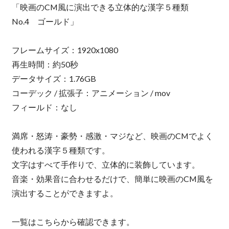
「映画のCM風に演出できる立体的な漢字５種類
No.4 ゴールド」
フレームサイズ：1920x1080
再生時間：約50秒
データサイズ：1.76GB
コーデック / 拡張子：アニメーション / mov
フィールド：なし
満席・怒涛・豪勢・感激・マジなど、映画のCMでよく
使われる漢字５種類です。
文字はすべて手作りで、立体的に装飾しています。
音楽・効果音に合わせるだけで、簡単に映画のCM風を
演出することができますよ。
一覧はこちらから確認できます。