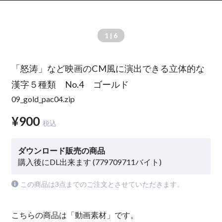
1
| 6
「怒涛」など映画のCM風に演出できる立体的な
漢字５種類 No.4 ゴールド
09_gold_pac04.zip
¥900
税込
ダウンロード販売の商品
購入後にDL出来ます (779709711バイト)
この商品は3点までのご注文とさせていただきます。
こちらの商品は「動画素材」です。