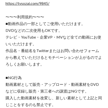
https://tvsozai.com/9845/
〜〜〜利用規約〜〜〜
■動画作品の一部としてご使用いただけます。
DVDなどの二次使用もOKです。
テレビ・YouTube・企業VP・MVなど全ての動画にお使
いいただけます。
作品名・番組名をTwitterまたはお問い合わせフォーム
から教えていただけるとモチベーションが上がるのでよ
ろしくお願いします。
■NG行為
動画素材として販売・アップロード・動画素材をDVD
などに収録し販売・第三者への譲渡はNGです。
購入した動画素材を改変し、新しい素材として上記と同
じことをするのも禁止です。