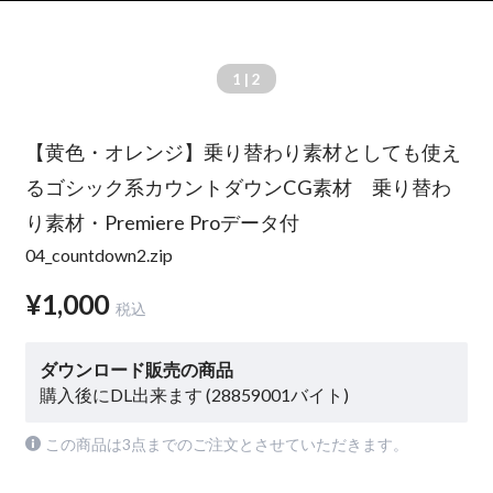
1
| 2
【黄色・オレンジ】乗り替わり素材としても使え
るゴシック系カウントダウンCG素材 乗り替わ
り素材・Premiere Proデータ付
04_countdown2.zip
¥1,000
税込
ダウンロード販売の商品
購入後にDL出来ます (28859001バイト)
この商品は3点までのご注文とさせていただきます。