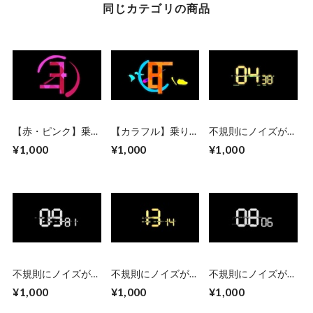
同じカテゴリの商品
【赤・ピンク】乗り
【カラフル】乗り替
不規則にノイズが走
替わり素材としても
わり素材としても使
るデジタル風カウン
¥1,000
¥1,000
¥1,000
使えるゴシック系カ
えるゴシック系カウ
トアップ 黄色
ウントダウンCG素
ントダウンCG素
材 乗り替わり素
材 乗り替わり素
材・Premiere Proデ
材・Premiere Proデ
ータ付
ータ付
不規則にノイズが走
不規則にノイズが走
不規則にノイズが走
るデジタル風カウン
るデジタル風カウン
るデジタル風カウン
¥1,000
¥1,000
¥1,000
トアップ 白
トダウン 黄色
トダウン 白