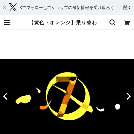
Xでフォローしてショップの最新情報を受け取ろう
開く
【黄色・オレンジ】乗り替わり素材としても使えるゴシック系カウントダウンCG素材 乗り替わり素材・Premiere Proデータ付 | てれそ