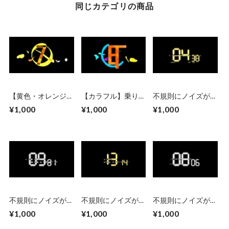
同じカテゴリの商品
【黄色・オレンジ】
【カラフル】乗り替
不規則にノイズが走
乗り替わり素材とし
わり素材としても使
るデジタル風カウン
¥1,000
¥1,000
¥1,000
ても使えるゴシック
えるゴシック系カウ
トアップ 黄色
系カウントダウン
ントダウンCG素
CG素材 乗り替わ
材 乗り替わり素
り素材・Premiere
材・Premiere Proデ
Proデータ付
ータ付
不規則にノイズが走
不規則にノイズが走
不規則にノイズが走
るデジタル風カウン
るデジタル風カウン
るデジタル風カウン
¥1,000
¥1,000
¥1,000
トアップ 白
トダウン 黄色
トダウン 白