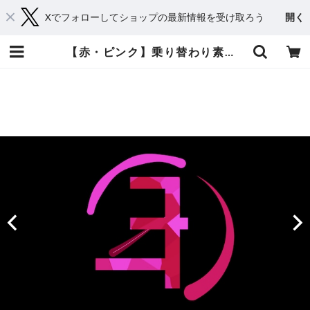
Xでフォローしてショップの最新情報を受け取ろう
開く
【赤・ピンク】乗り替わり素材としても使えるゴシック系カウントダウンCG素材 乗り替わり素材・Premiere Proデータ付 | てれそ