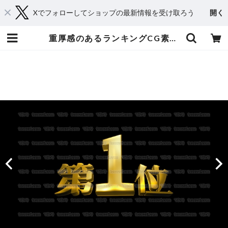
Xでフォローしてショップの最新情報を受け取ろう
開く
重厚感のあるランキングCG素材 10位〜1位 ゴールド | てれそ