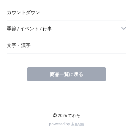
ネオン風
カウントダウン
季節 / イベント / 行事
文字・漢字
商品一覧に戻る
©
2026 てれそ
powered by