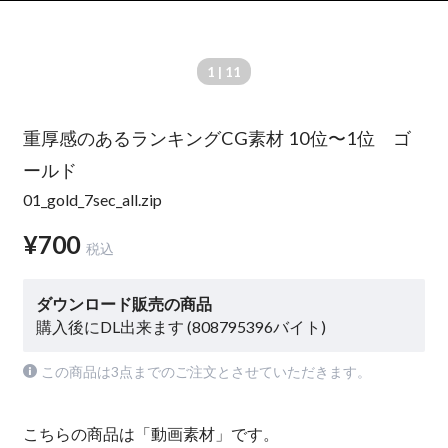
1
| 11
重厚感のあるランキングCG素材 10位〜1位 ゴ
ールド
01_gold_7sec_all.zip
¥700
税込
ダウンロード販売の商品
購入後にDL出来ます (808795396バイト)
この商品は3点までのご注文とさせていただきます。
こちらの商品は「動画素材」です。