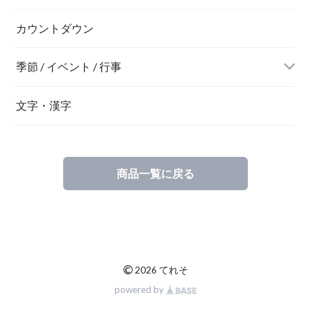
ネオン風
カウントダウン
季節 / イベント / 行事
文字・漢字
商品一覧に戻る
©
2026 てれそ
powered by