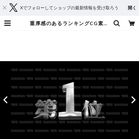
Xでフォローしてショップの最新情報を受け取ろう
開く
重厚感のあるランキングCG素材 10位〜1位 シルバー | てれそ