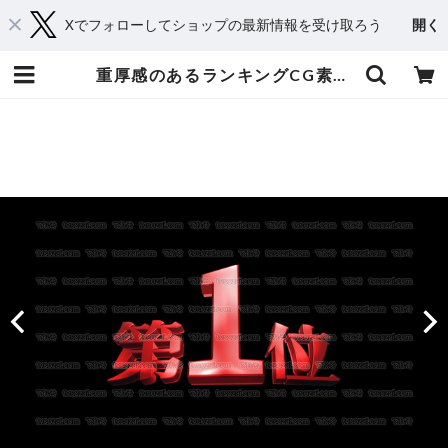
Xでフォローしてショップの最新情報を受け取ろう
開く
重厚感のあるランキングCG素材 10位〜1位 赤 | てれそ