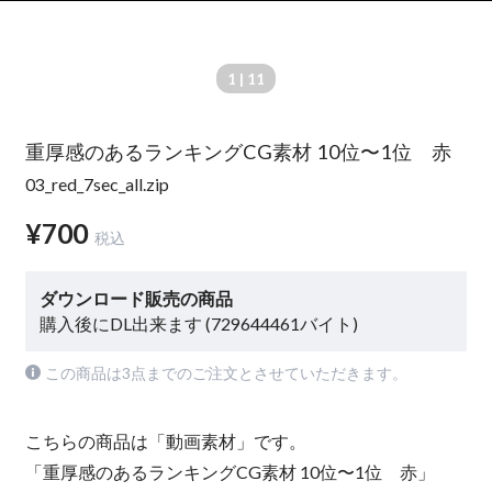
1
| 11
重厚感のあるランキングCG素材 10位〜1位 赤
03_red_7sec_all.zip
¥700
税込
ダウンロード販売の商品
購入後にDL出来ます (729644461バイト)
この商品は3点までのご注文とさせていただきます。
こちらの商品は「動画素材」です。
「重厚感のあるランキングCG素材 10位〜1位 赤」