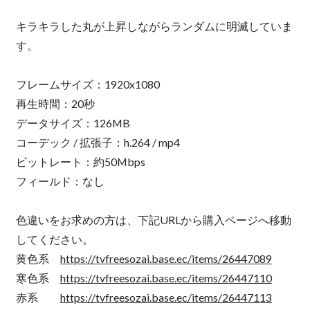
キラキラした丸が上昇しながらランダムに明滅していま
す。
フレームサイズ：1920x1080
再生時間：20秒
データサイズ：126MB
コーデック / 拡張子：h.264 / mp4
ビットレート：約50Mbps
フィールド：なし
色違いをお求めの方は、下記URLから購入ページへ移動
してください。
黄色系
https://tvfreesozai.base.ec/items/26447089
寒色系
https://tvfreesozai.base.ec/items/26447110
赤系
https://tvfreesozai.base.ec/items/26447113