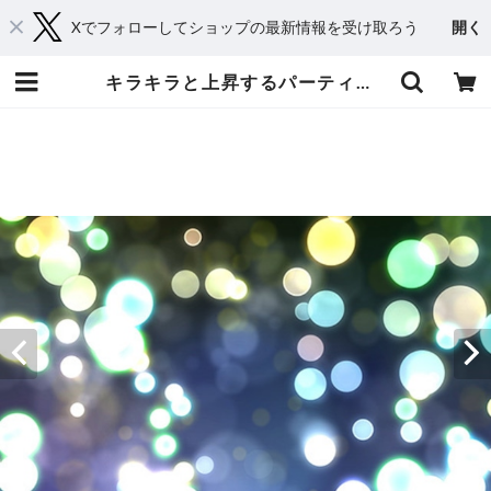
Xでフォローしてショップの最新情報を受け取ろう
開く
キラキラと上昇するパーティクル No.1 寒色系 | てれそ