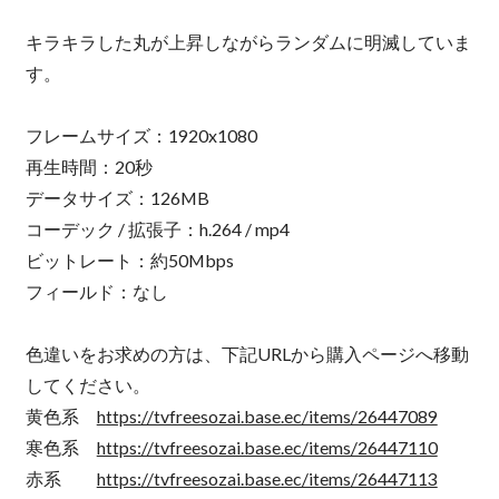
キラキラした丸が上昇しながらランダムに明滅していま
す。
フレームサイズ：1920x1080
再生時間：20秒
データサイズ：126MB
コーデック / 拡張子：h.264 / mp4
ビットレート：約50Mbps
フィールド：なし
色違いをお求めの方は、下記URLから購入ページへ移動
してください。
黄色系
https://tvfreesozai.base.ec/items/26447089
寒色系
https://tvfreesozai.base.ec/items/26447110
赤系
https://tvfreesozai.base.ec/items/26447113