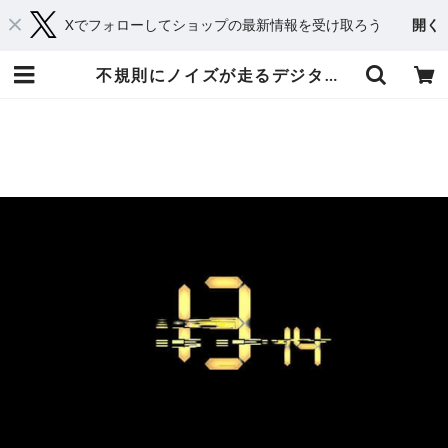
Xでフォローしてショップの最新情報を受け取ろう
開く
不規則にノイズが走るデジタル風カウントダウン 黄色 | てれそ