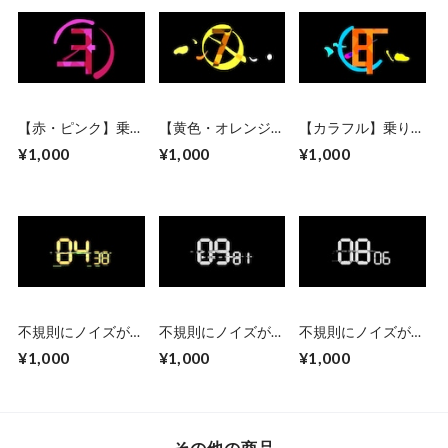
【赤・ピンク】乗り
【黄色・オレンジ】
【カラフル】乗り替
替わり素材としても
乗り替わり素材とし
わり素材としても使
¥1,000
¥1,000
¥1,000
使えるゴシック系カ
ても使えるゴシック
えるゴシック系カウ
ウントダウンCG素
系カウントダウン
ントダウンCG素
材 乗り替わり素
CG素材 乗り替わ
材 乗り替わり素
材・Premiere Proデ
り素材・Premiere
材・Premiere Proデ
ータ付
Proデータ付
ータ付
不規則にノイズが走
不規則にノイズが走
不規則にノイズが走
るデジタル風カウン
るデジタル風カウン
るデジタル風カウン
¥1,000
¥1,000
¥1,000
トアップ 黄色
トアップ 白
トダウン 白
その他の商品