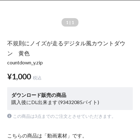
1
| 1
不規則にノイズが走るデジタル風カウントダウ
ン 黄色
countdown_y.zip
¥1,000
税込
ダウンロード販売の商品
購入後にDL出来ます (93432085バイト)
この商品は3点までのご注文とさせていただきます。
こちらの商品は「動画素材」です。