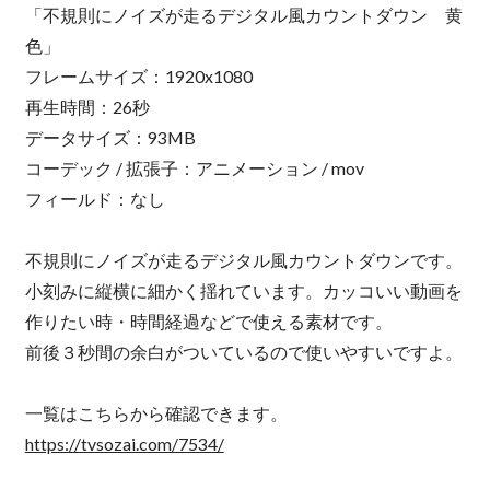
「不規則にノイズが走るデジタル風カウントダウン 黄
色」
フレームサイズ：1920x1080
再生時間：26秒
データサイズ：93MB
コーデック / 拡張子：アニメーション / mov
フィールド：なし
不規則にノイズが走るデジタル風カウントダウンです。
小刻みに縦横に細かく揺れています。カッコいい動画を
作りたい時・時間経過などで使える素材です。
前後３秒間の余白がついているので使いやすいですよ。
一覧はこちらから確認できます。
https://tvsozai.com/7534/